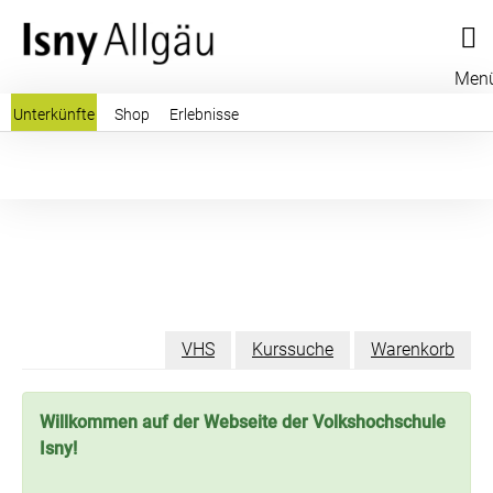
Men
Unterkünfte
Shop
Erlebnisse
VHS
Kurssuche
Warenkorb
Willkommen auf der Webseite der Volkshochschule
Isny!