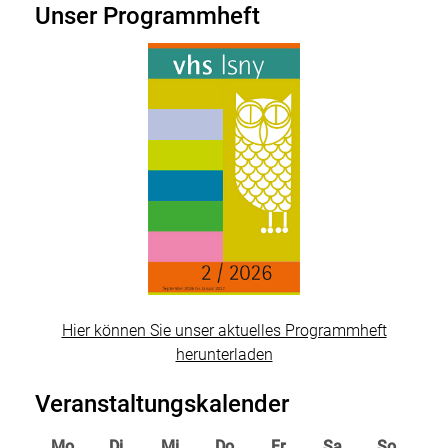
Unser Programmheft
Hier können Sie unser aktuelles Programmheft
herunterladen
Veranstaltungskalender
Mo
Di
Mi
Do
Fr
Sa
So