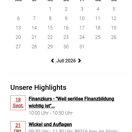
1
2
3
4
5
6
7
8
9
10
11
12
13
14
15
16
17
18
19
20
21
22
23
24
25
26
27
28
29
30
31
Juli 2026
Unsere Highlights
Finanzkurs - "Weil seriöse Finanzbildung
18
Sept.
wichtig ist"...
10:00 Uhr - 10:50 Uhr:
Wickel und Auflagen
21
Okt.
09:30 Uhr - 11:30 Uhr: 88316 Isny im Allgäu