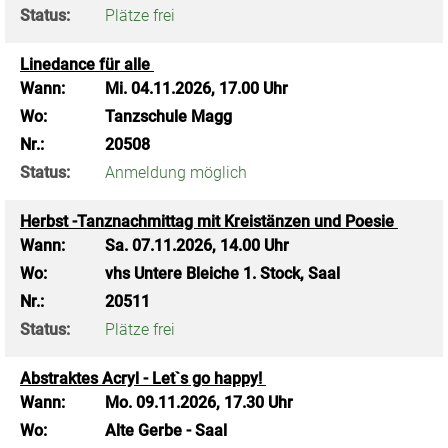
Status:
Plätze frei
Linedance für alle
Wann:
Mi.
04.11.2026, 17.00 Uhr
Wo:
Tanzschule Magg
Nr.:
20508
Status:
Anmeldung möglich
Herbst -Tanznachmittag mit Kreistänzen und Poesie
Wann:
Sa.
07.11.2026, 14.00 Uhr
Wo:
vhs Untere Bleiche 1. Stock, Saal
Nr.:
20511
Status:
Plätze frei
Abstraktes Acryl - Let`s go happy!
Wann:
Mo.
09.11.2026, 17.30 Uhr
Wo:
Alte Gerbe - Saal