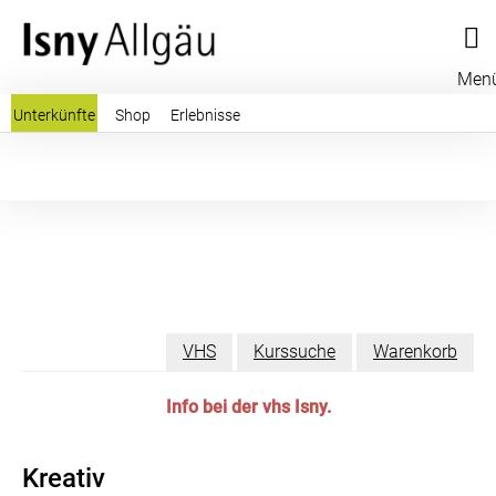
Men
Unterkünfte
Shop
Erlebnisse
VHS
Kurssuche
Warenkorb
Info bei der vhs Isny.
Kreativ