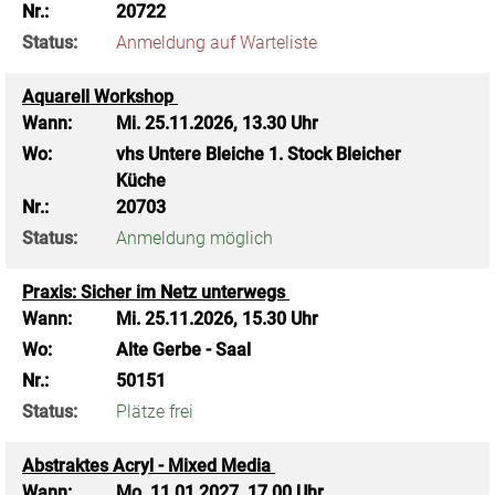
Nr.:
20722
Status:
Anmeldung auf Warteliste
Aquarell Workshop
Wann:
Mi.
25.11.2026, 13.30 Uhr
Wo:
vhs Untere Bleiche 1. Stock Bleicher
Küche
Nr.:
20703
Status:
Anmeldung möglich
Praxis: Sicher im Netz unterwegs
Wann:
Mi.
25.11.2026, 15.30 Uhr
Wo:
Alte Gerbe - Saal
Nr.:
50151
Status:
Plätze frei
Abstraktes Acryl - Mixed Media
Wann:
Mo.
11.01.2027, 17.00 Uhr