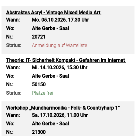
Abstraktes Acryl - Vintage Mixed Media Art
Wann:
Mo.
05.10.2026, 17.30 Uhr
Wo:
Alte Gerbe - Saal
Nr.:
20721
Status:
Anmeldung auf Warteliste
Theorie: IT- Sicherheit Kompakt - Gefahren im Internet
Wann:
Mi.
14.10.2026, 15.30 Uhr
Wo:
Alte Gerbe - Saal
Nr.:
50150
Status:
Plätze frei
Workshop „Mundharmonika - Folk- & Countryharp 1“
Wann:
Sa.
17.10.2026, 11.00 Uhr
Wo:
Alte Gerbe - Saal
Nr.:
21300