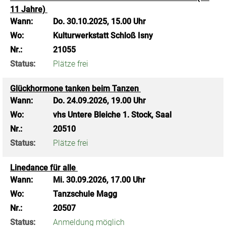
11 Jahre)
Wann:
Do.
30.10.2025, 15.00 Uhr
Wo:
Kulturwerkstatt Schloß Isny
Nr.:
21055
Status:
Plätze frei
Glückhormone tanken beim Tanzen
Wann:
Do.
24.09.2026, 19.00 Uhr
Wo:
vhs Untere Bleiche 1. Stock, Saal
Nr.:
20510
Status:
Plätze frei
Linedance für alle
Wann:
Mi.
30.09.2026, 17.00 Uhr
Wo:
Tanzschule Magg
Nr.:
20507
Status:
Anmeldung möglich