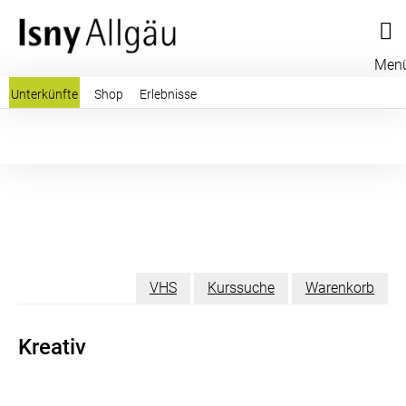
Men
Unterkünfte
Shop
Erlebnisse
VHS
Kurssuche
Warenkorb
Kreativ