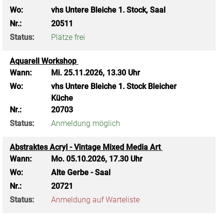
Wo:
vhs Untere Bleiche 1. Stock, Saal
Nr.:
20511
Status:
Plätze frei
Aquarell Workshop
Wann:
Mi.
25.11.2026, 13.30 Uhr
Wo:
vhs Untere Bleiche 1. Stock Bleicher
Küche
Nr.:
20703
Status:
Anmeldung möglich
Abstraktes Acryl - Vintage Mixed Media Art
Wann:
Mo.
05.10.2026, 17.30 Uhr
Wo:
Alte Gerbe - Saal
Nr.:
20721
Status:
Anmeldung auf Warteliste