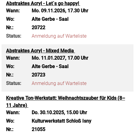
Abstraktes Acryl - Let`s go happy!
Wann:
Mo.
09.11.2026, 17.30 Uhr
Wo:
Alte Gerbe - Saal
Nr.:
20722
Status:
Anmeldung auf Warteliste
Abstraktes Acryl - Mixed Media
Wann:
Mo.
11.01.2027, 17.00 Uhr
Wo:
Alte Gerbe - Saal
Nr.:
20723
Status:
Anmeldung auf Warteliste
Kreative Ton-Werkstatt: Weihnachtszauber für Kids (8–
11 Jahre)
Wann:
Do.
30.10.2025, 15.00 Uhr
Wo:
Kulturwerkstatt Schloß Isny
Nr.:
21055