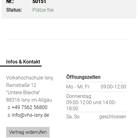
Nr.:
50151
Status:
Plätze frei
Infos & Kontakt
Öffnungszeiten
Volkshochschule Isny
Rainstraße 12
Mo - Mi, Fr
09:00-12:00
"Untere Bleiche"
Donnerstag
88316 Isny im Allgäu
09:00-12:00
und
14:00-
+49 7562 56800
18:00
info@vhs-isny.de
Sa, So
geschlossen
Vertrag widerrufen