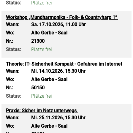
Status:
Plätze frei
Workshop „Mundharmonika - Folk- & Countryharp 1“
Wann:
Sa.
17.10.2026, 11.00 Uhr
Wo:
Alte Gerbe - Saal
Nr.:
21300
Status:
Plätze frei
Theorie: IT- Sicherheit Kompakt - Gefahren im Internet
Wann:
Mi.
14.10.2026, 15.30 Uhr
Wo:
Alte Gerbe - Saal
Nr.:
50150
Status:
Plätze frei
Praxis: Sicher im Netz unterwegs
Wann:
Mi.
25.11.2026, 15.30 Uhr
Wo:
Alte Gerbe - Saal