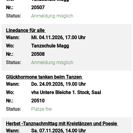
Nr.:
20507
Status:
Anmeldung möglich
Linedance für alle
Wann:
Mi.
04.11.2026, 17.00 Uhr
Wo:
Tanzschule Magg
Nr.:
20508
Status:
Anmeldung möglich
Glückhormone tanken beim Tanzen
Wann:
Do.
24.09.2026, 19.00 Uhr
Wo:
vhs Untere Bleiche 1. Stock, Saal
Nr.:
20510
Status:
Plätze frei
Herbst -Tanznachmittag mit Kreistänzen und Poesie
Wann:
Sa.
07.11.2026, 14.00 Uhr