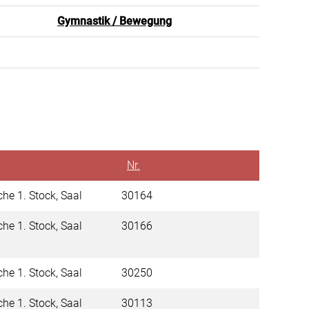
Gymnastik / Bewegung
Nr.
che 1. Stock, Saal
30164
che 1. Stock, Saal
30166
che 1. Stock, Saal
30250
che 1. Stock, Saal
30113