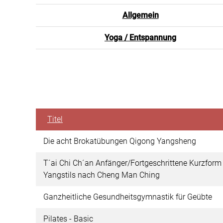
Allgemein
Yoga / Entspannung
Titel
Die acht Brokatübungen Qigong Yangsheng
T´ai Chi Ch´an Anfänger/Fortgeschrittene Kurzform
Yangstils nach Cheng Man Ching
Ganzheitliche Gesundheitsgymnastik für Geübte
Pilates - Basic