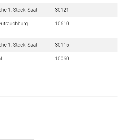
che 1. Stock, Saal
30121
utrauchburg -
10610
che 1. Stock, Saal
30115
al
10060