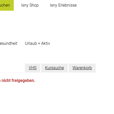
uchen
Isny
Shop
Isny
Erlebnisse
esundheit
Urlaub + Aktiv
VHS
Kurssuche
Warenkorb
 nicht freigegeben.