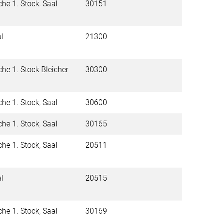
che 1. Stock, Saal
30151
al
21300
che 1. Stock Bleicher
30300
che 1. Stock, Saal
30600
che 1. Stock, Saal
30165
che 1. Stock, Saal
20511
al
20515
che 1. Stock, Saal
30169