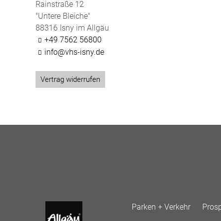
Rainstraße 12
"Untere Bleiche"
88316 Isny im Allgäu
+49 7562 56800
info@vhs-isny.de
Vertrag widerrufen
Parken + Verkehr
Pros