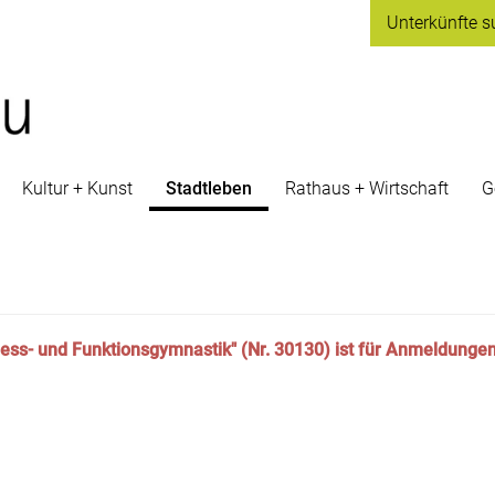
Unterkünfte
s
Kultur + Kunst
Stadtleben
Rathaus + Wirtschaft
G
ness- und Funktionsgymnastik" (Nr. 30130) ist für Anmeldungen