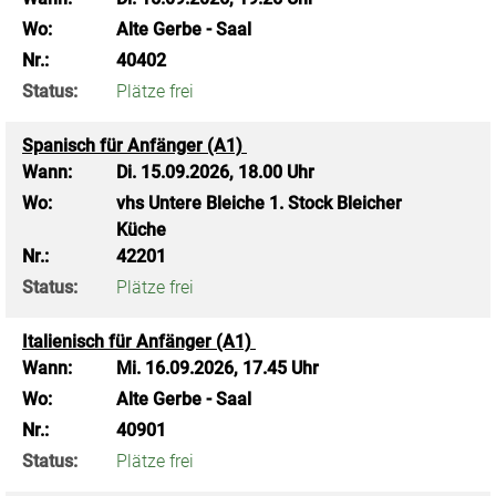
Wo:
Alte Gerbe - Saal
Nr.:
40402
Status:
Plätze frei
Spanisch für Anfänger (A1)
Wann:
Di.
15.09.2026, 18.00 Uhr
Wo:
vhs Untere Bleiche 1. Stock Bleicher
Küche
Nr.:
42201
Status:
Plätze frei
Italienisch für Anfänger (A1)
Wann:
Mi.
16.09.2026, 17.45 Uhr
Wo:
Alte Gerbe - Saal
Nr.:
40901
Status:
Plätze frei