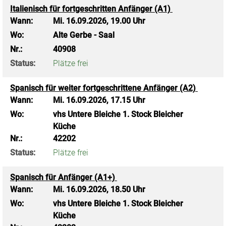
Italienisch für fortgeschritten Anfänger (A1)
Wann:
Mi.
16.09.2026, 19.00 Uhr
Wo:
Alte Gerbe - Saal
Nr.:
40908
Status:
Plätze frei
Spanisch für weiter fortgeschrittene Anfänger (A2)
Wann:
Mi.
16.09.2026, 17.15 Uhr
Wo:
vhs Untere Bleiche 1. Stock Bleicher
Küche
Nr.:
42202
Status:
Plätze frei
Spanisch für Anfänger (A1+)
Wann:
Mi.
16.09.2026, 18.50 Uhr
Wo:
vhs Untere Bleiche 1. Stock Bleicher
Küche