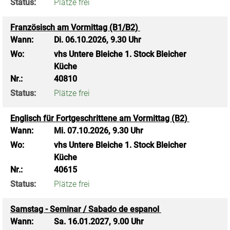
Status:
Plätze frei
Französisch am Vormittag (B1/B2)
Wann:
Di.
06.10.2026, 9.30 Uhr
Wo:
vhs Untere Bleiche 1. Stock Bleicher
Küche
Nr.:
40810
Status:
Plätze frei
Englisch für Fortgeschrittene am Vormittag (B2)
Wann:
Mi.
07.10.2026, 9.30 Uhr
Wo:
vhs Untere Bleiche 1. Stock Bleicher
Küche
Nr.:
40615
Status:
Plätze frei
Samstag - Seminar / Sabado de espanol
Wann:
Sa.
16.01.2027, 9.00 Uhr