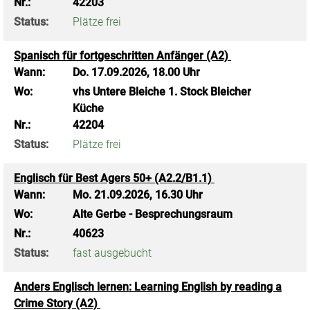
Nr.:
42203
Status:
Plätze frei
Spanisch für fortgeschritten Anfänger (A2)
Wann:
Do.
17.09.2026, 18.00 Uhr
Wo:
vhs Untere Bleiche 1. Stock Bleicher
Küche
Nr.:
42204
Status:
Plätze frei
Englisch für Best Agers 50+ (A2.2/B1.1)
Wann:
Mo.
21.09.2026, 16.30 Uhr
Wo:
Alte Gerbe - Besprechungsraum
Nr.:
40623
Status:
fast ausgebucht
Anders Englisch lernen: Learning English by reading a
Crime Story (A2)