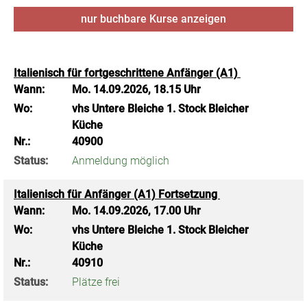
nur buchbare
Kurse anzeigen
Italienisch für fortgeschrittene Anfänger (A1)
Wann:
Mo.
14.09.2026, 18.15 Uhr
Wo:
vhs Untere Bleiche 1. Stock Bleicher
Küche
Nr.:
40900
Status:
Anmeldung möglich
Italienisch für Anfänger (A1) Fortsetzung
Wann:
Mo.
14.09.2026, 17.00 Uhr
Wo:
vhs Untere Bleiche 1. Stock Bleicher
Küche
Nr.:
40910
Status:
Plätze frei