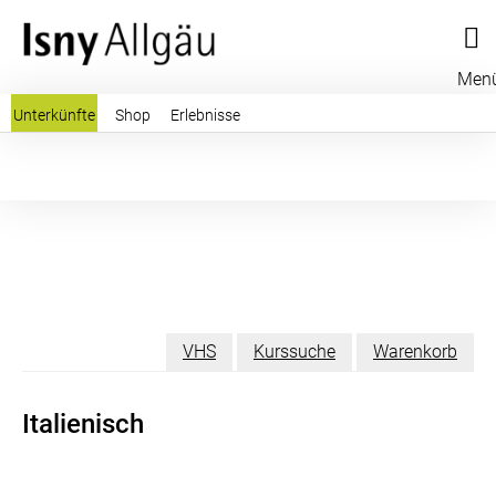
Men
Unterkünfte
Shop
Erlebnisse
VHS
Kurssuche
Warenkorb
Italienisch