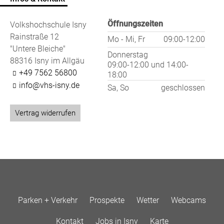
Öffnungszeiten
Volkshochschule Isny
Rainstraße 12
Mo - Mi, Fr
09:00-12:00
"Untere Bleiche"
Donnerstag
88316 Isny im Allgäu
09:00-12:00
und
14:00-
+49 7562 56800
18:00
info@vhs-isny.de
Sa, So
geschlossen
Vertrag widerrufen
Parken + Verkehr
Prospekte
Wetter
Webcams
Kontakt
Jobs in Isny
Karte