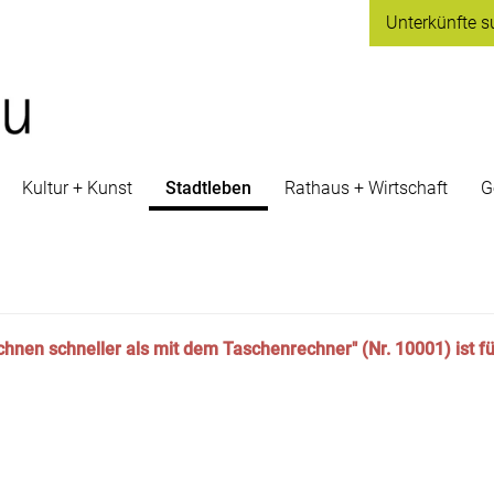
Unterkünfte
s
Kultur + Kunst
Stadtleben
Rathaus + Wirtschaft
G
chnen schneller als mit dem Taschenrechner" (Nr. 10001) ist 