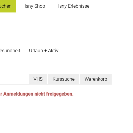
uchen
Isny
Shop
Isny
Erlebnisse
esundheit
Urlaub + Aktiv
VHS
Kurssuche
Warenkorb
für Anmeldungen nicht freigegeben.