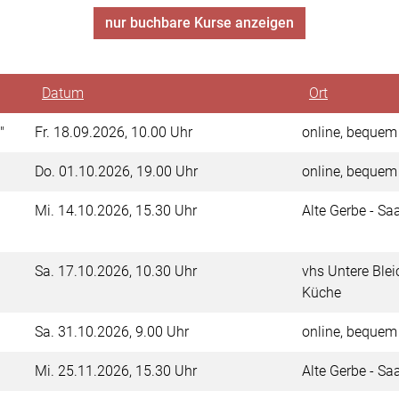
nur buchbare
Kurse anzeigen
Datum
Ort
t"
Fr.
18.09.2026, 10.00 Uhr
online, beque
Do.
01.10.2026, 19.00 Uhr
online, beque
Mi.
14.10.2026, 15.30 Uhr
Alte Gerbe - Sa
Sa.
17.10.2026, 10.30 Uhr
vhs Untere Blei
Küche
Sa.
31.10.2026, 9.00 Uhr
online, beque
Mi.
25.11.2026, 15.30 Uhr
Alte Gerbe - Sa