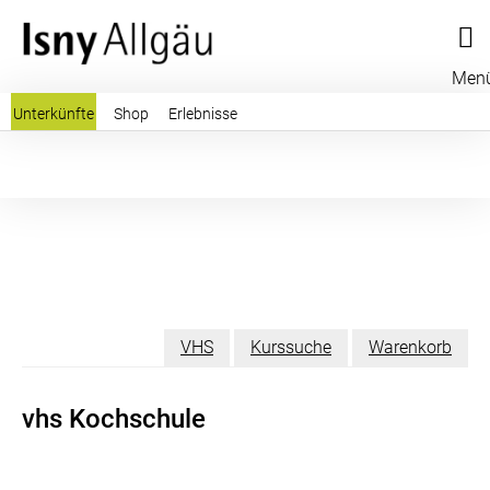
Men
Unterkünfte
Shop
Erlebnisse
VHS
Kurssuche
Warenkorb
vhs Kochschule