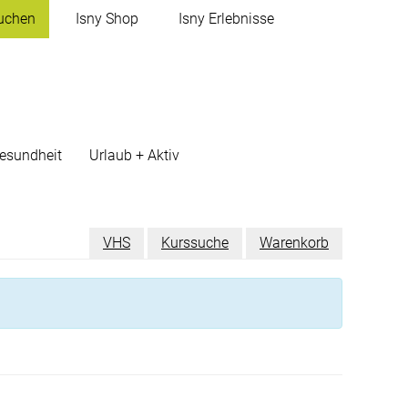
uchen
Isny
Shop
Isny
Erlebnisse
esundheit
Urlaub + Aktiv
VHS
Kurssuche
Warenkorb