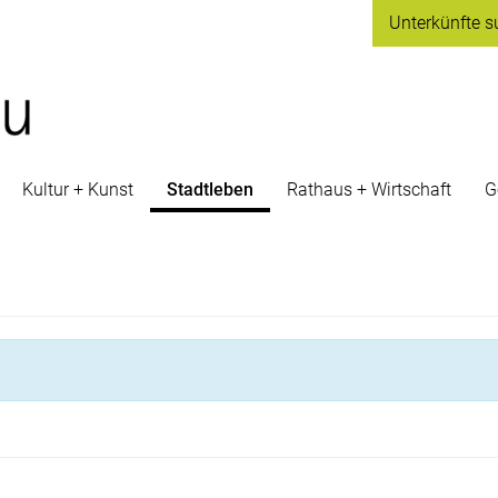
Unterkünfte
s
Kultur + Kunst
Stadtleben
Rathaus + Wirtschaft
G