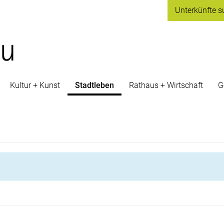
Unterkünfte
s
Kultur + Kunst
Stadtleben
Rathaus + Wirtschaft
G