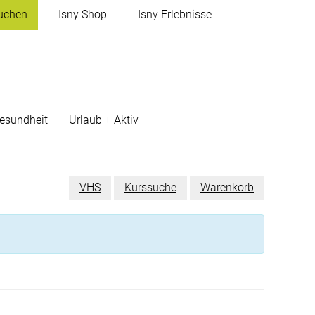
uchen
Isny
Shop
Isny
Erlebnisse
esundheit
Urlaub + Aktiv
VHS
Kurssuche
Warenkorb