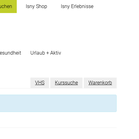
uchen
Isny
Shop
Isny
Erlebnisse
esundheit
Urlaub + Aktiv
VHS
Kurssuche
Warenkorb