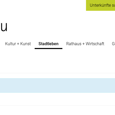
Unterkünfte
s
Kultur + Kunst
Stadtleben
Rathaus + Wirtschaft
G