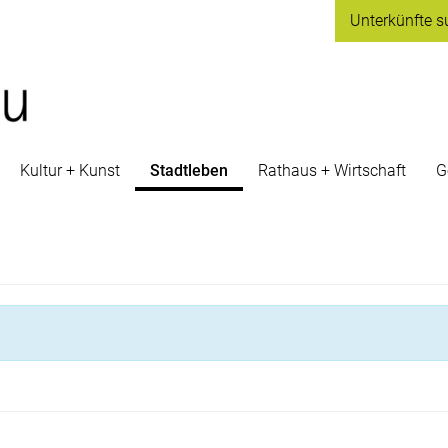
Unterkünfte
s
Kultur + Kunst
Stadtleben
Rathaus + Wirtschaft
G