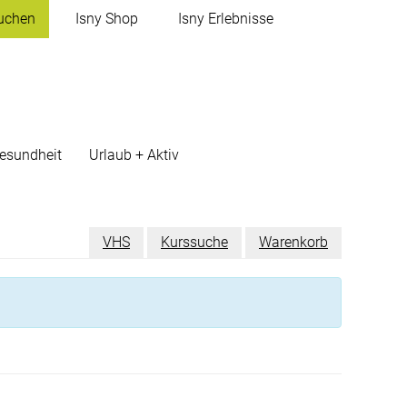
uchen
Isny
Shop
Isny
Erlebnisse
esundheit
Urlaub + Aktiv
VHS
Kurssuche
Warenkorb