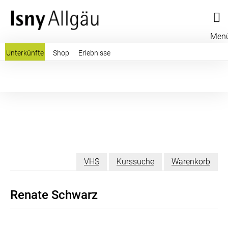
Men
Unterkünfte
Shop
Erlebnisse
VHS
Kurssuche
Warenkorb
Renate Schwarz