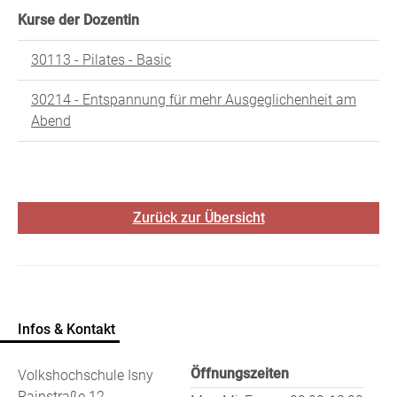
Kurse der Dozentin
30113 - Pilates - Basic
30214 - Entspannung für mehr Ausgeglichenheit am
Abend
Zurück zur Übersicht
Infos & Kontakt
Öffnungszeiten
Volkshochschule Isny
Rainstraße 12