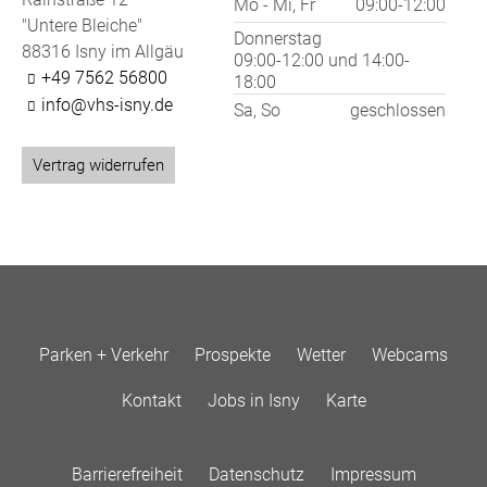
Mo - Mi, Fr
09:00-12:00
"Untere Bleiche"
Donnerstag
88316 Isny im Allgäu
09:00-12:00
und
14:00-
+49 7562 56800
18:00
info@vhs-isny.de
Sa, So
geschlossen
Vertrag widerrufen
Parken + Verkehr
Prospekte
Wetter
Webcams
Kontakt
Jobs in Isny
Karte
Barrierefreiheit
Datenschutz
Impressum