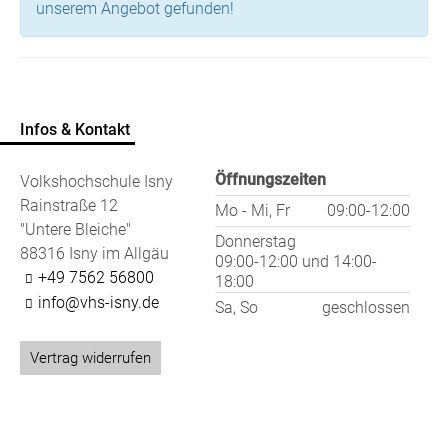
unserem Angebot gefunden!
Infos & Kontakt
Öffnungszeiten
Volkshochschule Isny
Rainstraße 12
Mo - Mi, Fr
09:00-12:00
"Untere Bleiche"
Donnerstag
88316 Isny im Allgäu
09:00-12:00
und
14:00-
+49 7562 56800
18:00
info@vhs-isny.de
Sa, So
geschlossen
Vertrag widerrufen