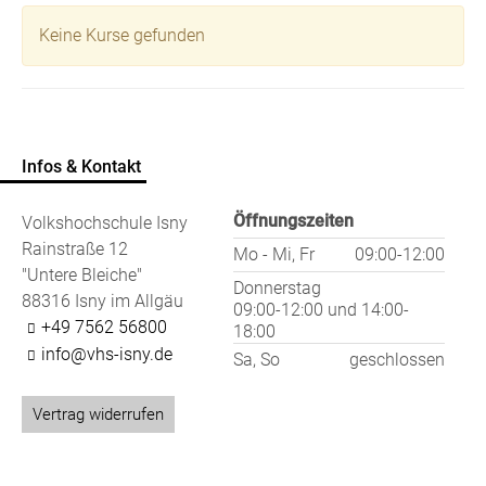
Keine Kurse gefunden
Infos & Kontakt
Öffnungszeiten
Volkshochschule Isny
Rainstraße 12
Mo - Mi, Fr
09:00-12:00
"Untere Bleiche"
Donnerstag
88316 Isny im Allgäu
09:00-12:00
und
14:00-
+49 7562 56800
18:00
info@vhs-isny.de
Sa, So
geschlossen
Vertrag widerrufen