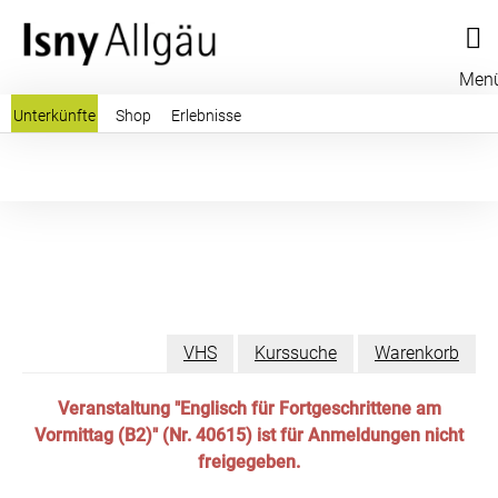
Men
Unterkünfte
Shop
Erlebnisse
VHS
Kurssuche
Warenkorb
Veranstaltung "Englisch für Fortgeschrittene am
Vormittag (B2)" (Nr. 40615) ist für Anmeldungen nicht
freigegeben.