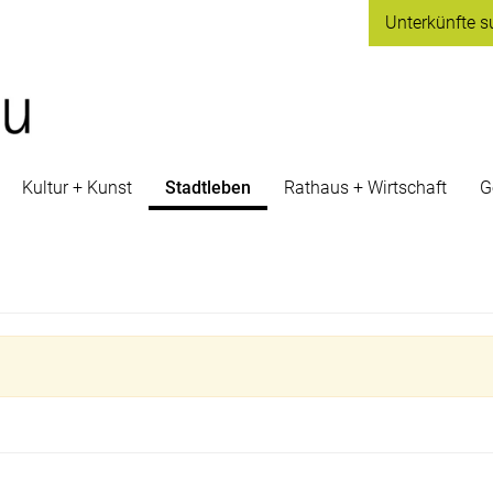
Unterkünfte
s
Kultur + Kunst
Stadtleben
Rathaus + Wirtschaft
G