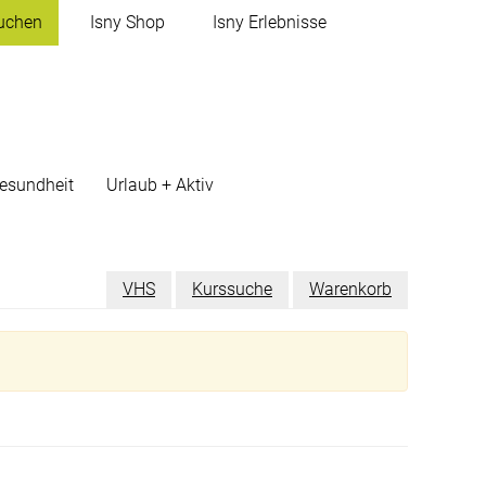
uchen
Isny
Shop
Isny
Erlebnisse
esundheit
Urlaub + Aktiv
VHS
Kurssuche
Warenkorb