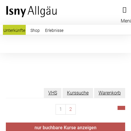
Men
Unterkünfte
Shop
Erlebnisse
VHS
Kurssuche
Warenkorb
1
2
nur buchbare
Kurse anzeigen