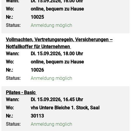
Wann:
Di.
15.09.2026, 16.00 Uhr
Wo:
online, bequem zu Hause
Nr.:
10025
Status:
Anmeldung möglich
Vollmachten, Vertretungsregeln, Versicherungen –
Notfallkoffer für Unternehmen
Wann:
Di.
15.09.2026, 18.00 Uhr
Wo:
online, bequem zu Hause
Nr.:
10026
Status:
Anmeldung möglich
Pilates - Basic
Wann:
Di.
15.09.2026, 16.45 Uhr
Wo:
vhs Untere Bleiche 1. Stock, Saal
Nr.:
30113
Status:
Anmeldung möglich