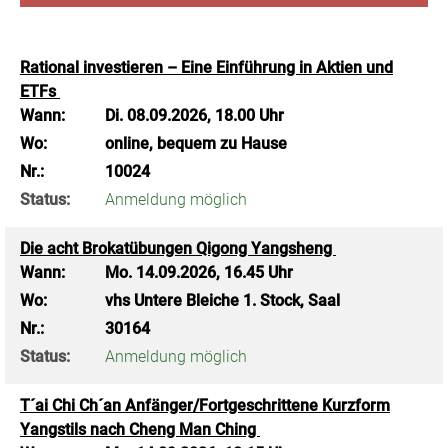
Rational investieren – Eine Einführung in Aktien und
ETFs
Wann:
Di.
08.09.2026, 18.00 Uhr
Wo:
online, bequem zu Hause
Nr.:
10024
Status:
Anmeldung möglich
Die acht Brokatübungen Qigong Yangsheng
Wann:
Mo.
14.09.2026, 16.45 Uhr
Wo:
vhs Untere Bleiche 1. Stock, Saal
Nr.:
30164
Status:
Anmeldung möglich
T´ai Chi Ch´an Anfänger/Fortgeschrittene Kurzform
Yangstils nach Cheng Man Ching