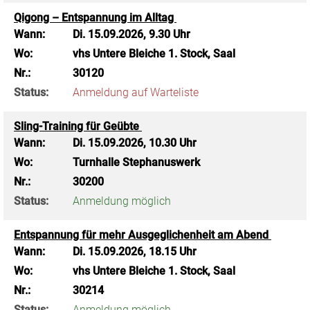
Qigong – Entspannung im Alltag
Wann:
Di.
15.09.2026, 9.30 Uhr
Wo:
vhs Untere Bleiche 1. Stock, Saal
Nr.:
30120
Status:
Anmeldung auf Warteliste
Sling-Training für Geübte
Wann:
Di.
15.09.2026, 10.30 Uhr
Wo:
Turnhalle Stephanuswerk
Nr.:
30200
Status:
Anmeldung möglich
Entspannung für mehr Ausgeglichenheit am Abend
Wann:
Di.
15.09.2026, 18.15 Uhr
Wo:
vhs Untere Bleiche 1. Stock, Saal
Nr.:
30214
Status:
Anmeldung möglich