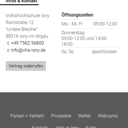
Infos & Kontakt
Öffnungszeiten
Volkshochschule Isny
Rainstraße 12
Mo - Mi, Fr
09:00-12:00
"Untere Bleiche"
Donnerstag
88316 Isny im Allgäu
09:00-12:00
und
14:00-
+49 7562 56800
18:00
info@vhs-isny.de
Sa, So
geschlossen
Vertrag widerrufen
Parken + Verkehr
Prospekte
Wetter
Webcams
Kontakt
Jobs in Isny
Karte