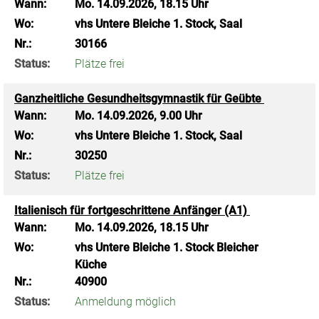
Wann:
Mo.
14.09.2026, 18.15 Uhr
Wo:
vhs Untere Bleiche 1. Stock, Saal
Nr.:
30166
Status:
Plätze frei
Ganzheitliche Gesundheitsgymnastik für Geübte
Wann:
Mo.
14.09.2026, 9.00 Uhr
Wo:
vhs Untere Bleiche 1. Stock, Saal
Nr.:
30250
Status:
Plätze frei
Italienisch für fortgeschrittene Anfänger (A1)
Wann:
Mo.
14.09.2026, 18.15 Uhr
Wo:
vhs Untere Bleiche 1. Stock Bleicher
Küche
Nr.:
40900
Status:
Anmeldung möglich