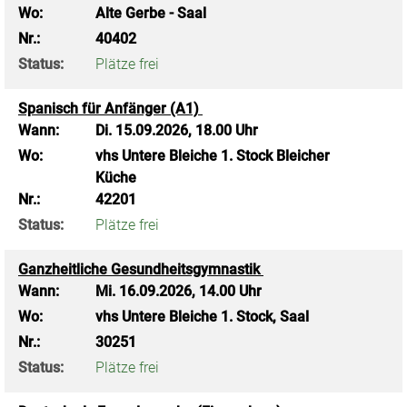
Wo:
Alte Gerbe - Saal
Nr.:
40402
Status:
Plätze frei
Spanisch für Anfänger (A1)
Wann:
Di.
15.09.2026, 18.00 Uhr
Wo:
vhs Untere Bleiche 1. Stock Bleicher
Küche
Nr.:
42201
Status:
Plätze frei
Ganzheitliche Gesundheitsgymnastik
Wann:
Mi.
16.09.2026, 14.00 Uhr
Wo:
vhs Untere Bleiche 1. Stock, Saal
Nr.:
30251
Status:
Plätze frei