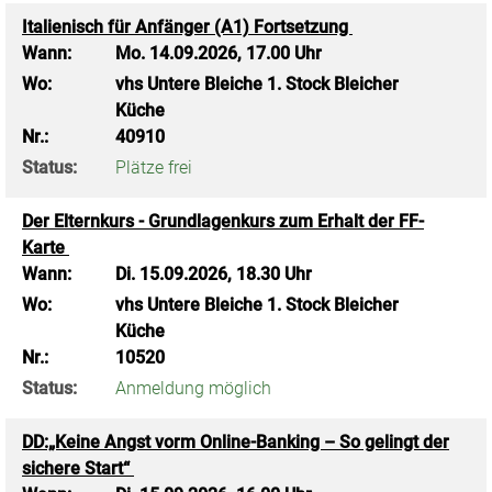
Italienisch für Anfänger (A1) Fortsetzung
Wann:
Mo.
14.09.2026, 17.00 Uhr
Wo:
vhs Untere Bleiche 1. Stock Bleicher
Küche
Nr.:
40910
Status:
Plätze frei
Der Elternkurs - Grundlagenkurs zum Erhalt der FF-
Karte
Wann:
Di.
15.09.2026, 18.30 Uhr
Wo:
vhs Untere Bleiche 1. Stock Bleicher
Küche
Nr.:
10520
Status:
Anmeldung möglich
DD:„Keine Angst vorm Online-Banking – So gelingt der
sichere Start“