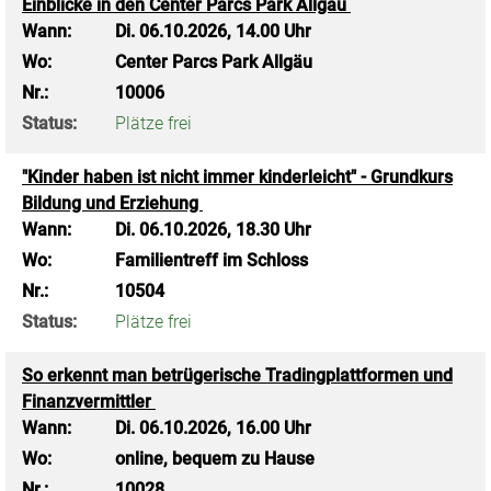
Einblicke in den Center Parcs Park Allgäu
Wann:
Di.
06.10.2026, 14.00 Uhr
Wo:
Center Parcs Park Allgäu
Nr.:
10006
Status:
Plätze frei
"Kinder haben ist nicht immer kinderleicht" - Grundkurs
Bildung und Erziehung
Wann:
Di.
06.10.2026, 18.30 Uhr
Wo:
Familientreff im Schloss
Nr.:
10504
Status:
Plätze frei
So erkennt man betrügerische Tradingplattformen und
Finanzvermittler
Wann:
Di.
06.10.2026, 16.00 Uhr
Wo:
online, bequem zu Hause
Nr.:
10028