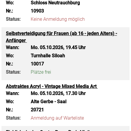
Wo:
Schloss Neutrauchburg
Nr.:
10903
Status:
Keine Anmeldung möglich
Selbstverteidigung für Frauen (ab 16 - jeden Alters) -
Anfänger
Wann:
Mo.
05.10.2026, 19.45 Uhr
Wo:
Turnhalle Siloah
Nr.:
10017
Status:
Plätze frei
Abstraktes Acryl - Vintage Mixed Media Art
Wann:
Mo.
05.10.2026, 17.30 Uhr
Wo:
Alte Gerbe - Saal
Nr.:
20721
Status:
Anmeldung auf Warteliste