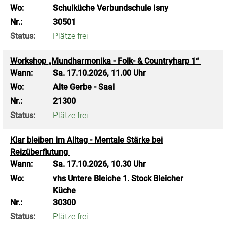
Wo:
Schulküche Verbundschule Isny
Nr.:
30501
Status:
Plätze frei
Workshop „Mundharmonika - Folk- & Countryharp 1“
Wann:
Sa.
17.10.2026, 11.00 Uhr
Wo:
Alte Gerbe - Saal
Nr.:
21300
Status:
Plätze frei
Klar bleiben im Alltag - Mentale Stärke bei
Reizüberflutung
Wann:
Sa.
17.10.2026, 10.30 Uhr
Wo:
vhs Untere Bleiche 1. Stock Bleicher
Küche
Nr.:
30300
Status:
Plätze frei