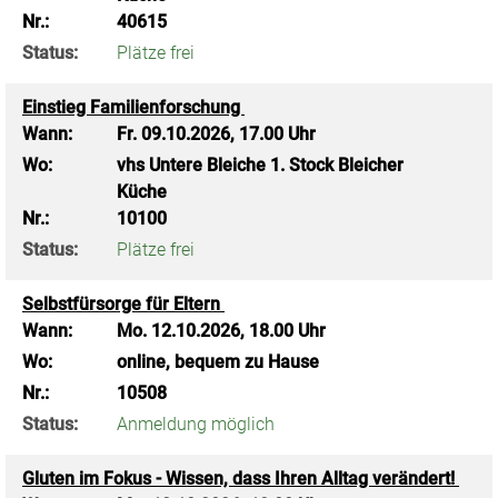
Nr.:
40615
Status:
Plätze frei
Einstieg Familienforschung
Wann:
Fr.
09.10.2026, 17.00 Uhr
Wo:
vhs Untere Bleiche 1. Stock Bleicher
Küche
Nr.:
10100
Status:
Plätze frei
Selbstfürsorge für Eltern
Wann:
Mo.
12.10.2026, 18.00 Uhr
Wo:
online, bequem zu Hause
Nr.:
10508
Status:
Anmeldung möglich
Gluten im Fokus - Wissen, dass Ihren Alltag verändert!