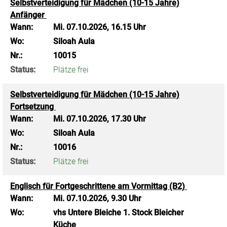
Selbstverteidigung für Mädchen (10-15 Jahre)
Anfänger
Wann:
Mi.
07.10.2026, 16.15 Uhr
Wo:
Siloah Aula
Nr.:
10015
Status:
Plätze frei
Selbstverteidigung für Mädchen (10-15 Jahre)
Fortsetzung
Wann:
Mi.
07.10.2026, 17.30 Uhr
Wo:
Siloah Aula
Nr.:
10016
Status:
Plätze frei
Englisch für Fortgeschrittene am Vormittag (B2)
Wann:
Mi.
07.10.2026, 9.30 Uhr
Wo:
vhs Untere Bleiche 1. Stock Bleicher
Küche