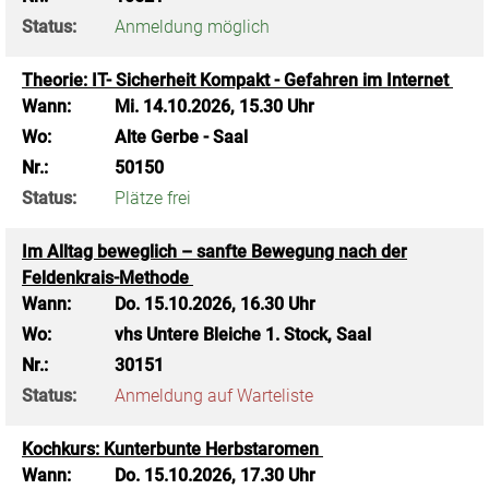
Status:
Anmeldung möglich
Theorie: IT- Sicherheit Kompakt - Gefahren im Internet
Wann:
Mi.
14.10.2026, 15.30 Uhr
Wo:
Alte Gerbe - Saal
Nr.:
50150
Status:
Plätze frei
Im Alltag beweglich – sanfte Bewegung nach der
Feldenkrais-Methode
Wann:
Do.
15.10.2026, 16.30 Uhr
Wo:
vhs Untere Bleiche 1. Stock, Saal
Nr.:
30151
Status:
Anmeldung auf Warteliste
Kochkurs: Kunterbunte Herbstaromen
Wann:
Do.
15.10.2026, 17.30 Uhr