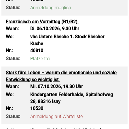
Status:
Anmeldung möglich
Französisch am Vormittag (B1/B2)
Wann:
Di.
06.10.2026, 9.30 Uhr
Wo:
vhs Untere Bleiche 1. Stock Bleicher
Küche
Nr.:
40810
Status:
Plätze frei
Stark fürs Leben – warum die emotionale und soziale
Entwicklung so wichtig ist
Wann:
Mi.
07.10.2026, 19.30 Uhr
Wo:
Kindergarten Felderhalde, Spitalhofweg
28, 88316 Isny
Nr.:
10530
Status:
Anmeldung auf Warteliste