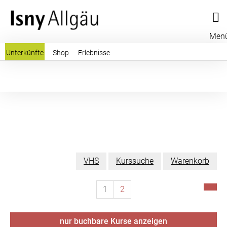
Men
Unterkünfte
Shop
Erlebnisse
VHS
Kurssuche
Warenkorb
1
2
nur buchbare
Kurse anzeigen