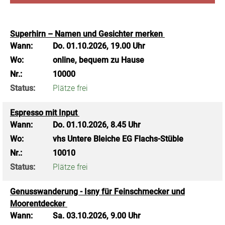
Superhirn – Namen und Gesichter merken
Wann:
Do.
01.10.2026, 19.00 Uhr
Wo:
online, bequem zu Hause
Nr.:
10000
Status:
Plätze frei
Espresso mit Input
Wann:
Do.
01.10.2026, 8.45 Uhr
Wo:
vhs Untere Bleiche EG Flachs-Stüble
Nr.:
10010
Status:
Plätze frei
Genusswanderung - Isny für Feinschmecker und
Moorentdecker
Wann:
Sa.
03.10.2026, 9.00 Uhr