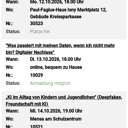
Wann:
Mo.
12.10.2026, 18.00 Uhr
Wo:
Paul-Fagius-Haus Isny Marktplatz 12,
Gebäude Kreissparkasse
Nr.:
30523
Status:
Plätze frei
"Was passiert mit meinen Daten, wenn ich nicht mehr
bin? Digitaler Nachlass"
Wann:
Di.
13.10.2026, 18.00 Uhr
Wo:
online, bequem zu Hause
Nr.:
10029
Status:
Anmeldung möglich
„KI im Alltag von Kindern und Jugendlichen“ (Deepfakes,
Freundschaft mit KI)
Wann:
Mi.
14.10.2026, 19.00 Uhr
Wo:
Mensa am Schulzentrum
Nr.:
10521