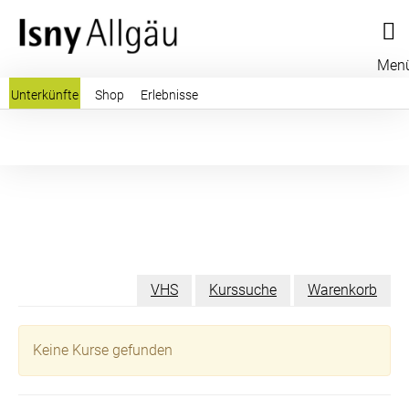
Men
Unterkünfte
Shop
Erlebnisse
VHS
Kurssuche
Warenkorb
Keine Kurse gefunden