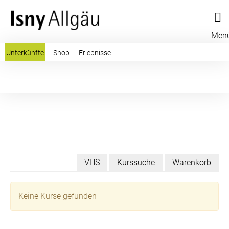
Men
Unterkünfte
Shop
Erlebnisse
VHS
Kurssuche
Warenkorb
Keine Kurse gefunden